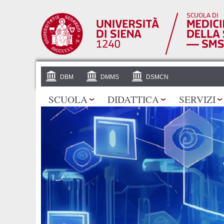
DBM
DMMS
DSMCN
SCUOLA
DIDATTICA
SERVIZI