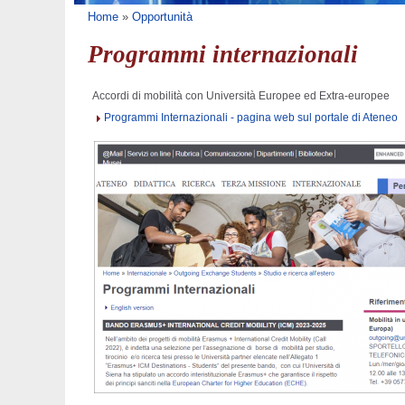
Tu sei qui
Home
»
Opportunità
Programmi internazionali
Accordi di mobilità con Università Europee ed Extra-europee
Programmi Internazionali - pagina web sul portale di Ateneo