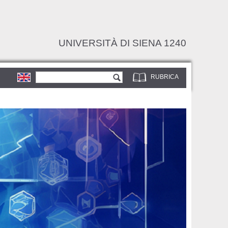
UNIVERSITÀ DI SIENA 1240
Form di ricerca
Cerca
RUBRICA