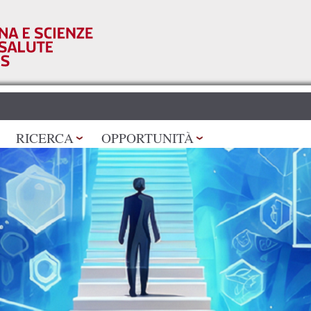
Salta al
contenuto
principale
RICERCA
OPPORTUNITÀ