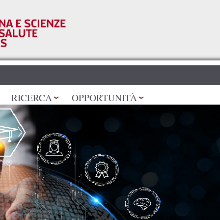
Salta al
contenuto
principale
RICERCA
OPPORTUNITÀ