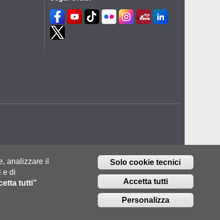
e, analizzare il
Solo cookie tecnici
 e di
Accetta tutti
etta tutti”
Personalizza