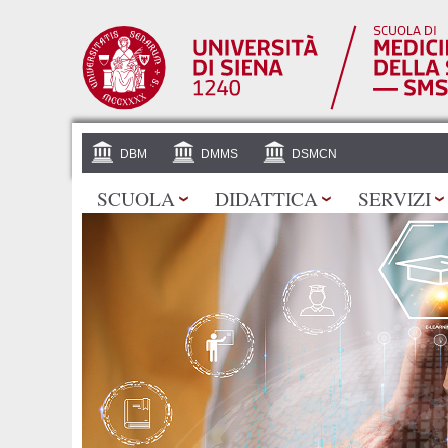
DBM
DMMS
DSMCN
SCUOLA
DIDATTICA
SERVIZI