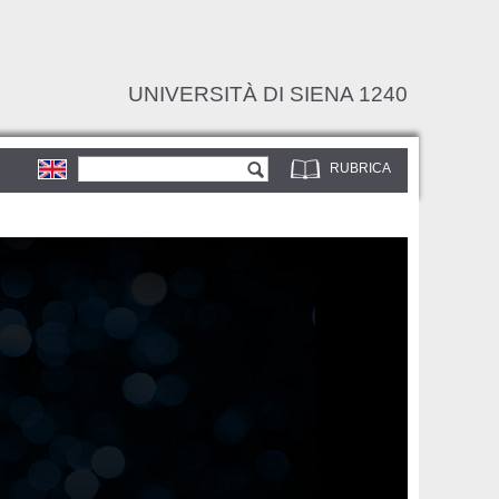
UNIVERSITÀ DI SIENA 1240
Form di ricerca
Cerca
RUBRICA